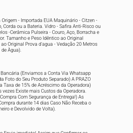
ca Origem - Importada EUA Maquinário - Citzen -
Corda ou a Bateria. Vidro - Safira Anti-Risco ou
los -Cerâmica Pulseira - Couro, Aço, Borracha e
or. Tamanho e Peso Idêntico ao Original
 ao Original Prova d'agua - Vedação 20 Metros
 de Àgua).
a Bancária (Enviamos a Conta Via Whatsapp
da Foto do Seu Produto Separado) A PRAZO
m a Taxa de 15% de Acréscimo da Operadora)
 vezes Existe mais Custos da Operadora.
(Compra Com Segurança de Entrega!) As
Compra durante 14 dias Caso Não Receba o
iro e Devolvido de Volta).