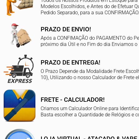
Todos os Nossos Produtos em Estoque para o
Modelos Escolhidos, e Antes do de Efetuar
Pedido Separado, para a sua CONFIRMAÇÃO
PRAZO DE ENVIO!
Após a CONFIMAÇÃO do PAGAMENTO do Pedid
próximo dia Útil e no Fim do dia Enviamos o
PRAZO DE ENTREGA!
O Prazo Depende da Modalidade Frete Escolhi
10), Utilizando o nosso Calculador de Frete e
FRETE - CALCULADOR!
Criamos um Calculador Online para Identifica
Basta escolher a Quantidade de Relógios e c
LOJA VIRTUAL - ATACADO & VARE