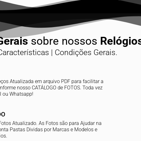
Gerais
sobre nossos
Relógios
Características | Condições Gerais.
os Atualizada em arquivo PDF para facilitar a
s conforme nosso CATÁLOGO de FOTOS. Toda vez
il ou Whatsapp!
DO
otos Atualizado. As Fotos são para Ajudar na
nta Pastas Dividas por Marcas e Modelos e
os.