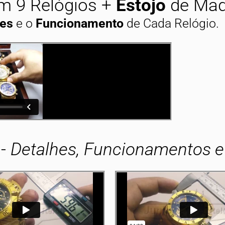
 9 Relógios +
Estojo
de Mad
hes
e o
Funcionamento
de Cada Relógio.
-
Detalhes, Funcionamentos e 