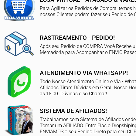
Para Agilizar os Pedidos de Compra, temos
nossos Clientes podem fazer seu Pedido de 
RASTREAMENTO - PEDIDO!
Após seu Pedido de COMPRA Você Recebe
Mercadoria para Acompanhar o ENVIO Pass
ATENDIMENTO VIA WHATSAPP!
Todo Nosso Atendimento Online é Via - What
Afiliados Tiram Dúvidas em Geral. Nosso Hor
às 18:00. Dúvidas é só Chamar!
SISTEMA DE AFILIADOS!
Trabalhamos com Sistema de Afiliados onde
Tornar um AFILIADO. Entre Elas o Dropshipi
ENVIAMOS o seu Pedido Direto para seu CL