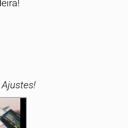
eira!
Ajustes!