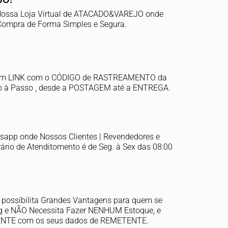
 Nossa Loja Virtual de ATACADO&VAREJO onde
Compra de Forma Simples e Segura.
 um LINK com o CÓDIGO de RASTREAMENTO da
o à Passo , desde a POSTAGEM até a ENTREGA.
sapp onde Nossos Clientes | Revendedores e
ário de Atenditomento é de Seg. à Sex das 08:00
 possíbilita Grandes Vantagens para quem se
ng e NÃO Necessita Fazer NENHUM Estoque, e
IENTE com os seus dados de REMETENTE.