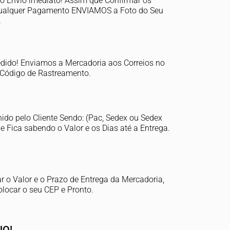
 Envio imediato! Assim que Confirmar os
 Qualquer Pagamento ENVIAMOS a Foto do Seu
.
o! Enviamos a Mercadoria aos Correios no
 Código de Rastreamento.
do pelo Cliente Sendo: (Pac, Sedex ou Sedex
le Fica sabendo o Valor e os Dias até a Entrega.
r o Valor e o Prazo de Entrega da Mercadoria,
olocar o seu CEP e Pronto.
JO!