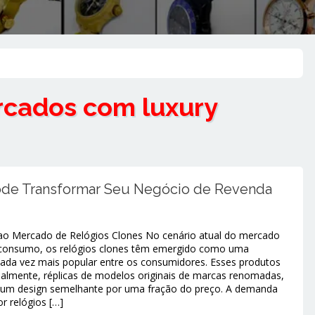
arcados com
luxury
ode Transformar Seu Negócio de Revenda
ao Mercado de Relógios Clones No cenário atual do mercado
 consumo, os relógios clones têm emergido como uma
 cada vez mais popular entre os consumidores. Esses produtos
ialmente, réplicas de modelos originais de marcas renomadas,
 um design semelhante por uma fração do preço. A demanda
r relógios […]