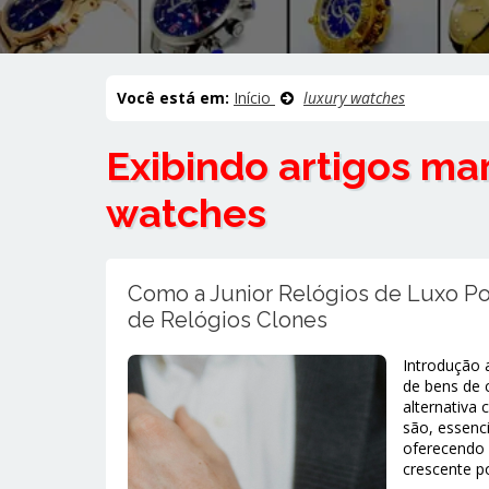
Você está em:
Início
luxury watches
Exibindo artigos m
watches
Como a Junior Relógios de Luxo P
de Relógios Clones
Introdução 
de bens de
alternativa
são, essenc
oferecendo
crescente po