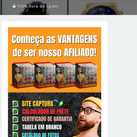
100% livre de spam.