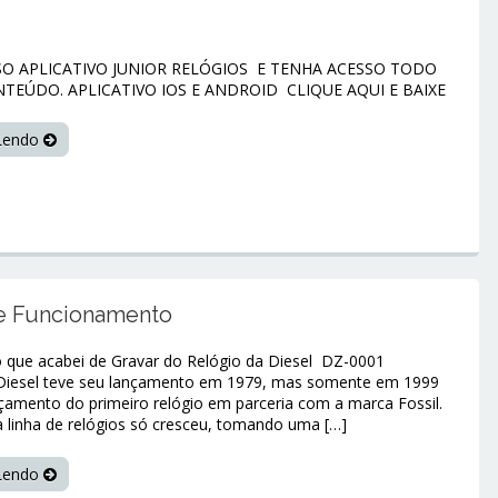
SO APLICATIVO JUNIOR RELÓGIOS E TENHA ACESSO TODO
TEÚDO. APLICATIVO IOS E ANDROID CLIQUE AQUI E BAIXE
 Lendo
 e Funcionamento
eo que acabei de Gravar do Relógio da Diesel DZ-0001
esel teve seu lançamento em 1979, mas somente em 1999
çamento do primeiro relógio em parceria com a marca Fossil.
 a linha de relógios só cresceu, tomando uma […]
 Lendo