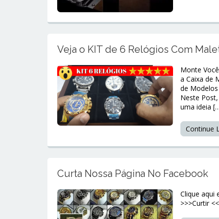
Veja o KIT de 6 Relógios Com Male
Monte Você 
a Caixa de 
de Modelos 
Neste Post,
uma ideia [
Continue
Curta Nossa Página No Facebook
Clique aqui
>>>Curtir <