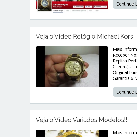
Continue
Veja o Vídeo Relógio Michael Kors
Mais Inform
Receber No
Réplica Per
Citzen (Ita
Original Fu
Garantia 6 
Continue
Veja o Vídeo Variados Modelos!!
Mais Inform