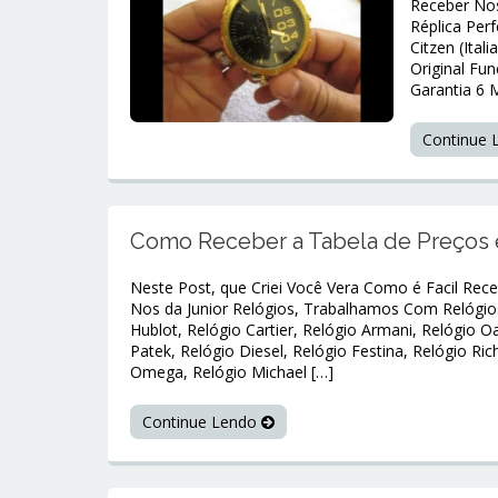
Receber No
Réplica Per
Citzen (Ita
Original Fu
Garantia 6 
Continue
Como Receber a Tabela de Preços 
Neste Post, que Criei Você Vera Como é Facil Rece
Nos da Junior Relógios, Trabalhamos Com Relógios
Hublot, Relógio Cartier, Relógio Armani, Relógio Oa
Patek, Relógio Diesel, Relógio Festina, Relógio Ric
Omega, Relógio Michael […]
Continue Lendo