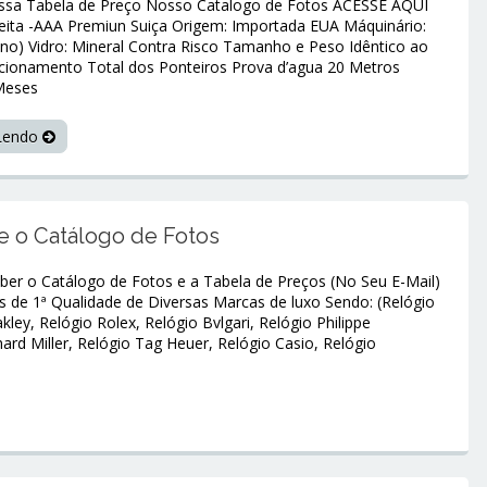
ssa Tabela de Preço Nosso Catalogo de Fotos ACESSE AQUI
feita -AAA Premiun Suiça Origem: Importada EUA Máquinário:
liano) Vidro: Mineral Contra Risco Tamanho e Peso Idêntico ao
ncionamento Total dos Ponteiros Prova d’agua 20 Metros
Meses
 Lendo
e o Catálogo de Fotos
ber o Catálogo de Fotos e a Tabela de Preços (No Seu E-Mail)
 de 1ª Qualidade de Diversas Marcas de luxo Sendo: (Relógio
kley, Relógio Rolex, Relógio Bvlgari, Relógio Philippe
hard Miller, Relógio Tag Heuer, Relógio Casio, Relógio