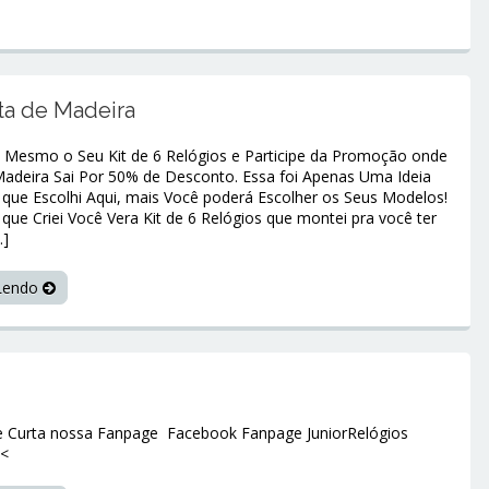
ta de Madeira
Mesmo o Seu Kit de 6 Relógios e Participe da Promoção onde
Madeira Sai Por 50% de Desconto. Essa foi Apenas Uma Ideia
que Escolhi Aqui, mais Você poderá Escolher os Seus Modelos!
 que Criei Você Vera Kit de 6 Relógios que montei pra você ter
…]
 Lendo
 e Curta nossa Fanpage Facebook Fanpage JuniorRelógios
<<