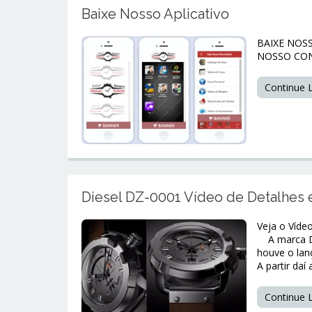
Baixe Nosso Aplicativo
BAIXE NOS
NOSSO CON
Continue
Diesel DZ-0001 Vídeo de Detalhes
Veja o Víd
A marca Di
houve o lan
A partir daí
Continue