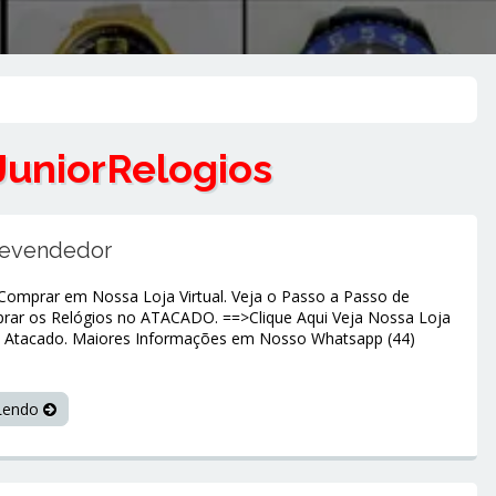
JuniorRelogios
Revendedor
omprar em Nossa Loja Virtual. Veja o Passo a Passo de
ar os Relógios no ATACADO. ==>Clique Aqui Veja Nossa Loja
e Atacado. Maiores Informações em Nosso Whatsapp (44)
 Lendo