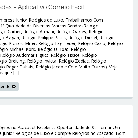
das – Aplicativo Correio Fácil
mpresa Junior Relógios de Luxo, Trabalhamos Com
 1ª Qualidade de Diversas Marcas Sendo: (Relógio
gio Cartier, Relógio Armani, Relógio Oakley, Relógio
io Bvlgari, Relógio Philippe Patek, Relógio Diesel, Relógio
ógio Richard Miller, Relógio Tag Heuer, Relógio Casio, Relógio
gio Michael Kors, Relógio U-Boat, Relógio
Relógio Audemar Piguet, Relógio Tissot, Relógio
gio Breitling, Relógio Invicta, Relógio Zodiac, Relógio
gio Roger Dubuis, Relógio Jacob e Co e Muito Outros). Veja
os que […]
 Lendo
gios no Atacado! Excelente Oportunidade de Se Tornar Um
 Junior Relógios de Luxo e Compre Relógios no Atacado! Bom