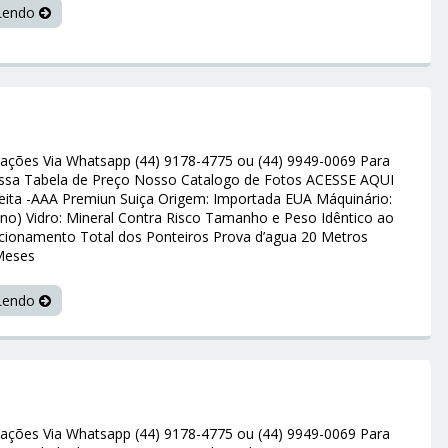
 Lendo
ações Via Whatsapp (44) 9178-4775 ou (44) 9949-0069 Para
ssa Tabela de Preço Nosso Catalogo de Fotos ACESSE AQUI
feita -AAA Premiun Suiça Origem: Importada EUA Máquinário:
liano) Vidro: Mineral Contra Risco Tamanho e Peso Idêntico ao
ncionamento Total dos Ponteiros Prova d’agua 20 Metros
Meses
 Lendo
ações Via Whatsapp (44) 9178-4775 ou (44) 9949-0069 Para