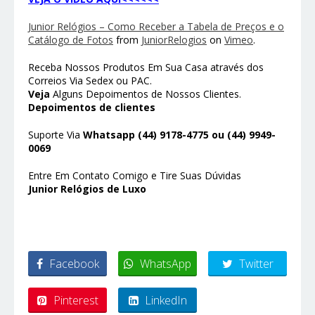
Junior Relógios – Como Receber a Tabela de Preços e o
Catálogo de Fotos
from
JuniorRelogios
on
Vimeo
.
Receba Nossos Produtos Em Sua Casa através dos
Correios Via Sedex ou PAC.
Veja
Alguns Depoimentos de Nossos Clientes.
Depoimentos de clientes
Suporte Via
Whatsapp (44) 9178-4775 ou (44) 9949-
0069
Entre Em Contato Comigo e Tire Suas Dúvidas
Junior Relógios de Luxo
Facebook
WhatsApp
Twitter
Pinterest
LinkedIn