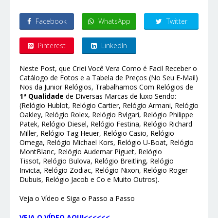
Facebook
WhatsApp
Twitter
Pinterest
LinkedIn
Neste Post, que Criei Você Vera Como é Facil Receber o
Catálogo de Fotos e a Tabela de Preços (No Seu E-Mail)
Nos da Junior Relógios, Trabalhamos Com Relógios de
1ª Qualidade
de Diversas Marcas de luxo Sendo:
(Relógio Hublot, Relógio Cartier, Relógio Armani, Relógio
Oakley, Relógio Rolex, Relógio Bvlgari, Relógio Philippe
Patek, Relógio Diesel, Relógio Festina, Relógio Richard
Miller, Relógio Tag Heuer, Relógio Casio, Relógio
Omega, Relógio Michael Kors, Relógio U-Boat, Relógio
MontBlanc, Relógio Audemar Piguet, Relógio
Tissot, Relógio Bulova, Relógio Breitling, Relógio
Invicta, Relógio Zodiac, Relógio Nixon, Relógio Roger
Dubuis, Relógio Jacob e Co e Muito Outros).
Veja o Vídeo e Siga o Passo a Passo
VEJA O VÍDEO AQUI<<<<<<