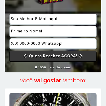
Quero Receber AGORA!
100% livre de spam.
Você
vai gostar
também: