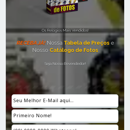
Os Relógios Mais Vendidos!
RECEBA JÁ!
Nossa
Tabela de Preços
e
Nosso
Catálogo de Fotos
Seja Nosso Revendedor!