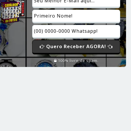
Quero Receber AGORA!
100% livre de spam.