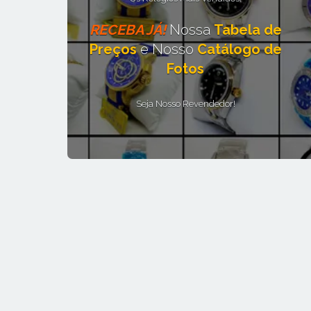
RECEBA JÁ!
Nossa
Tabela de
Preços
e Nosso
Catálogo de
Fotos
Seja Nosso Revendedor!