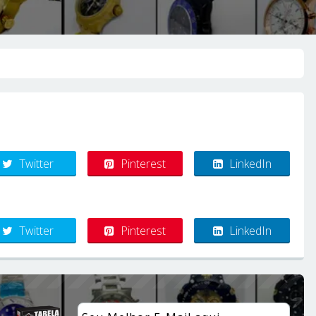
Twitter
Pinterest
LinkedIn
Twitter
Pinterest
LinkedIn