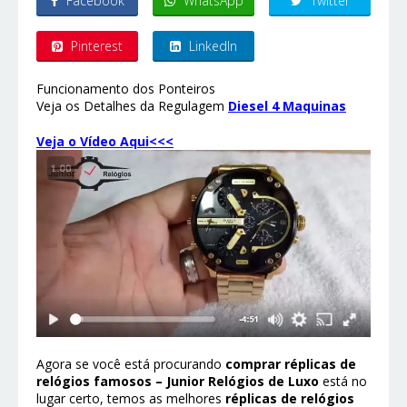
Facebook
WhatsApp
Twitter
Pinterest
LinkedIn
Funcionamento dos Ponteiros
Veja os Detalhes da Regulagem
Diesel 4 Maquinas
Veja o Vídeo Aqui<<<
Agora se você está procurando
comprar réplicas de
relógios famosos – Junior Relógios de Luxo
está no
lugar certo, temos as melhores
réplicas de relógios