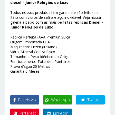
diesel – Junior Relógios de Luxo
.
Todos nossos produtos têm garantia e são feitos na
Itália com vidros de safira e aço inoxidável. Veja nossa
galeria a baixo com as mais perfeitas
réplicas Diesel –
Junior Relógios de Luxo.
Réplica Perfeita -AAA Premiun Suiça
Origem: Importada EUA
Máquinário: Citzen (Italiano)
Vidro: Mineral Contra Risco
Tamanho e Peso Idêntico ao Original
Funcionamento Total dos Ponteiros
Prova d’agua 20 Metros
Garantia 6 Meses
Facebook
WhatsApp
Twitter
Pinterest
LinkedIn