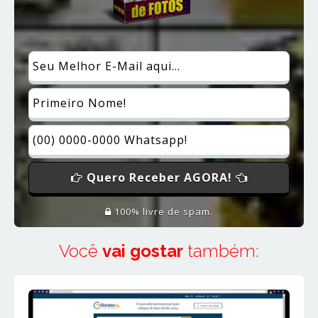
Quero Receber AGORA!
100% livre de spam.
Você
vai gostar
também: