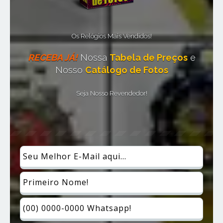
Os Relógios Mais Vendidos!
RECEBA JÁ!
Nossa
Tabela de Preços
e
Nosso
Catálogo de Fotos
Seja Nosso Revendedor!