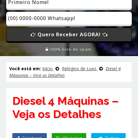
Quero Receber AGORA!
100% livre de spam.
Você está em:
Início
Relógios de Luxo
Diesel 4
Máquinas – Veja os Detalhes
Diesel 4 Máquinas –
Veja os Detalhes