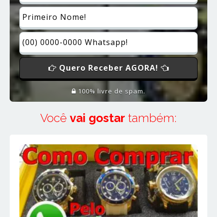
Quero Receber AGORA!
100% livre de spam.
Você
vai gostar
também: