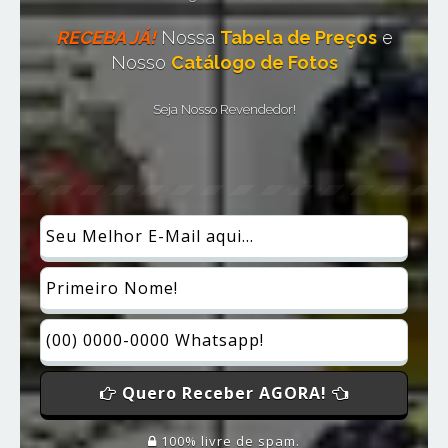
RECEBA JÁ!
Nossa
Tabela de Preços
e
Nosso
Catálogo de Fotos
Seja Nosso Revendedor!
Quero Receber AGORA!
100% livre de spam.