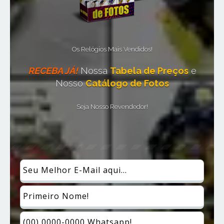
Os Relógios Mais Vendidos!
RECEBA JÁ!
Nossa
Tabela de Preços
e
Nosso
Catálogo de Fotos
Seja Nosso Revendedor!