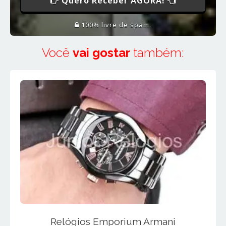
Quero Receber AGORA!
100% livre de spam.
Você
vai gostar
também:
Relógios Emporium Armani