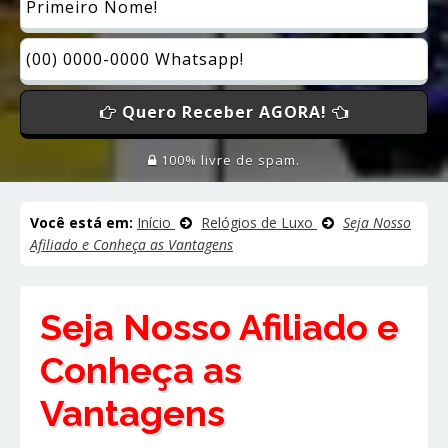
Quero Receber AGORA!
100% livre de spam.
Você está em:
Início
Relógios de Luxo
Seja Nosso
Afiliado e Conheça as Vantagens
Seja Nosso Afiliado e
Conheça as
Vantagens