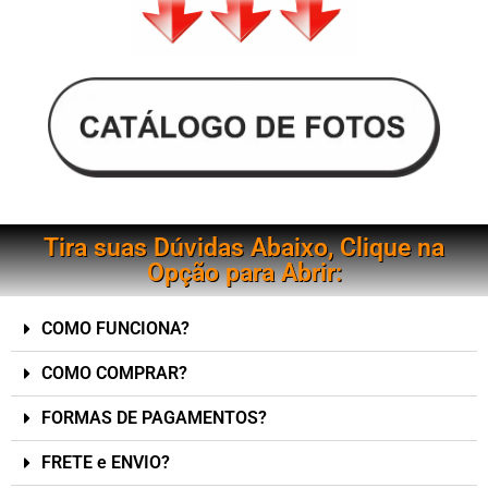
Tira suas Dúvidas Abaixo, Clique na
Opção para Abrir:
COMO FUNCIONA?
COMO COMPRAR?
FORMAS DE PAGAMENTOS?
FRETE e ENVIO?