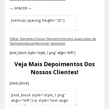
— SPACER —
Editar Elemento
Clonar Elemento
Opções Avançadas de
Elemento
Mover
Remover Elemento
[text_block style=”style_1.png” align=”left”]
Veja Mais Depoimentos Dos
Nossos Clientes!
[/text_block]