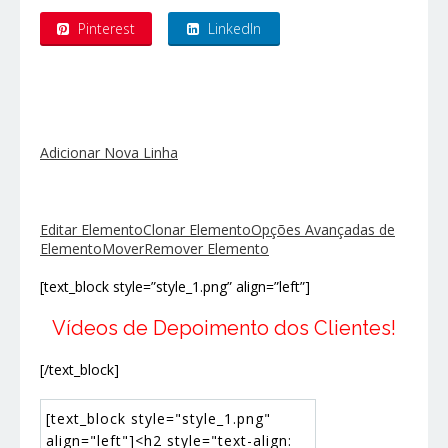
Pinterest
LinkedIn
Adicionar Nova Linha
Editar Elemento
Clonar Elemento
Opções Avançadas de
Elemento
Mover
Remover Elemento
[text_block style=”style_1.png” align=”left”]
Vídeos de
Depoimento dos Clientes!
[/text_block]