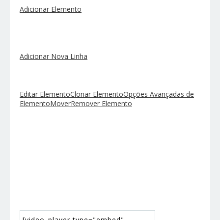
Adicionar Elemento
Adicionar Nova Linha
Editar Elemento
Clonar Elemento
Opções Avançadas de
Elemento
Mover
Remover Elemento