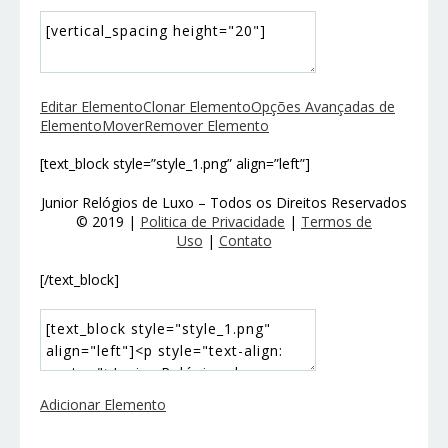
Editar Elemento
Clonar Elemento
Opções Avançadas de
Elemento
Mover
Remover Elemento
[text_block style=”style_1.png” align=”left”]
Junior Relógios de Luxo – Todos os Direitos Reservados
© 2019 |
Politica de Privacidade
|
Termos de
Uso
|
Contato
[/text_block]
Adicionar Elemento