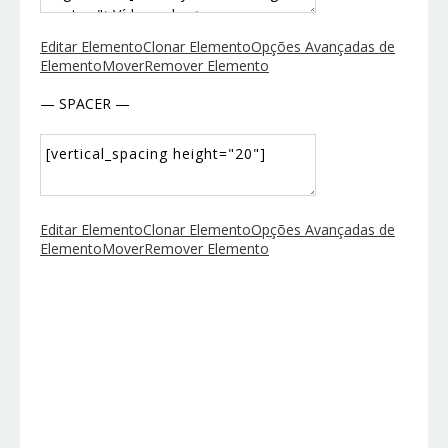
Editar Elemento
Clonar Elemento
Opções Avançadas de
Elemento
Mover
Remover Elemento
— SPACER —
Editar Elemento
Clonar Elemento
Opções Avançadas de
Elemento
Mover
Remover Elemento