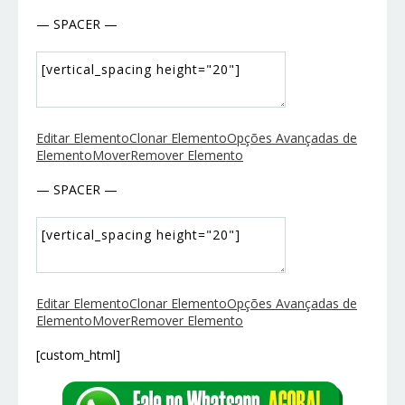
— SPACER —
Editar Elemento
Clonar Elemento
Opções Avançadas de
Elemento
Mover
Remover Elemento
— SPACER —
Editar Elemento
Clonar Elemento
Opções Avançadas de
Elemento
Mover
Remover Elemento
[custom_html]