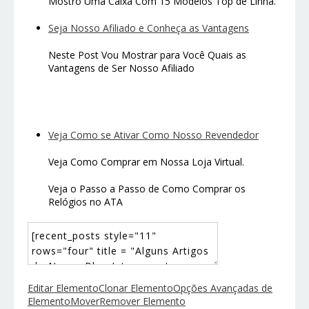
Mostro Uma Caixa Com 15 Modelos Top de Linha.
Seja Nosso Afiliado e Conheça as Vantagens
Neste Post Vou Mostrar para Você Quais as
Vantagens de Ser Nosso Afiliado
Veja Como se Ativar Como Nosso Revendedor
Veja Como Comprar em Nossa Loja Virtual.
Veja o Passo a Passo de Como Comprar os
Relógios no ATA
Editar Elemento
Clonar Elemento
Opções Avançadas de
Elemento
Mover
Remover Elemento