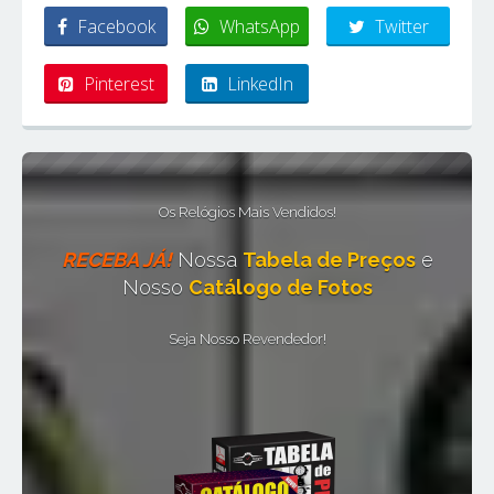
Facebook
WhatsApp
Twitter
Pinterest
LinkedIn
Os Relógios Mais Vendidos!
RECEBA JÁ!
Nossa
Tabela de Preços
e
Nosso
Catálogo de Fotos
Seja Nosso Revendedor!