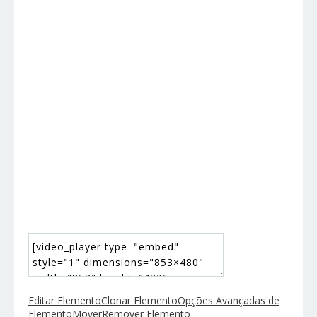
Editar Elemento
Clonar Elemento
Opções Avançadas de
Elemento
Mover
Remover Elemento