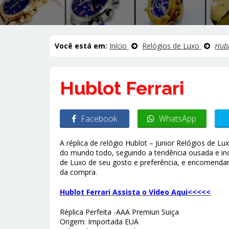
Você está em:
Início
Relógios de Luxo
Hubl
Hublot Ferrari
Facebook
WhatsApp
A réplica de relógio Hublot – Junior Relógios de 
do mundo todo, seguindo a tendência ousada e ino
de Luxo de seu gosto e preferência, e encomenda
da compra.
Hublot Ferrari Assista o Vídeo Aqui<<<<<
Réplica Perfeita -AAA Premiun Suiça
Origem: Importada EUA