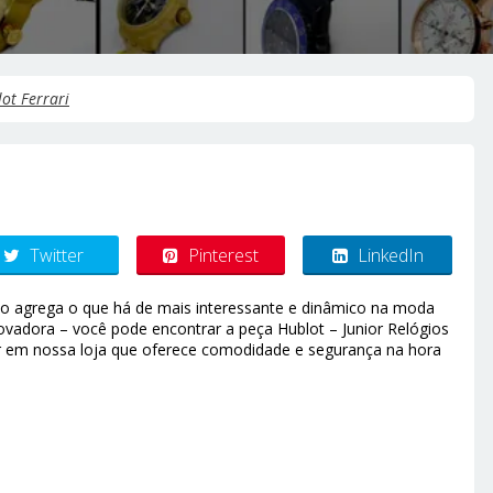
ot Ferrari
Twitter
Pinterest
LinkedIn
Luxo agrega o que há de mais interessante e dinâmico na moda
vadora – você pode encontrar a peça Hublot – Junior Relógios
r em nossa loja que oferece comodidade e segurança na hora