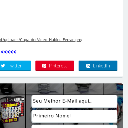
i<<<<<
Twitter
Pinterest
LinkedIn