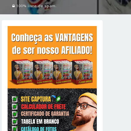
100% livre de spam.