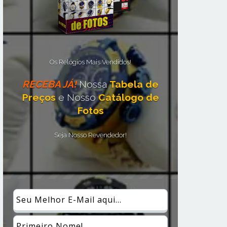
Os Relógios Mais Vendidos!
RECEBA JÁ!
Nossa
Tabela de
Preços
e Nosso
Catálogo de
Fotos
Seja Nosso Revendedor!