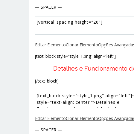
— SPACER —
Editar Elemento
Clonar Elemento
Opções Avançadas
[text_block style=”style_1.png” align=”left”]
Detalhes e Funcionamento 
[/text_block]
Editar Elemento
Clonar Elemento
Opções Avançadas
— SPACER —