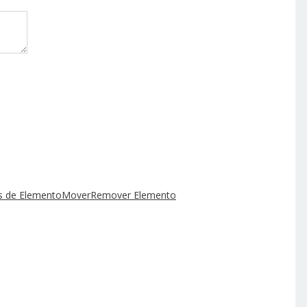
 de Elemento
Mover
Remover Elemento