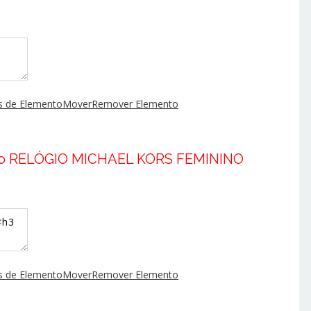
 de Elemento
Mover
Remover Elemento
do
RELÓGIO MICHAEL KORS FEMININO
 de Elemento
Mover
Remover Elemento