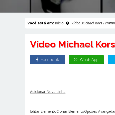
Você está em:
Início
Vídeo Michael Kors Femini
Vídeo Michael Kor
Facebook
WhatsApp
Adicionar Nova Linha
Editar Elemento
Clonar Elemento
Opções Avançadas