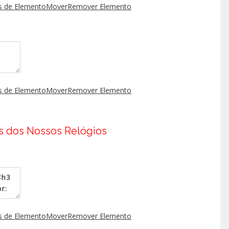
 de Elemento
Mover
Remover Elemento
 de Elemento
Mover
Remover Elemento
s
dos Nossos Relógios
 de Elemento
Mover
Remover Elemento