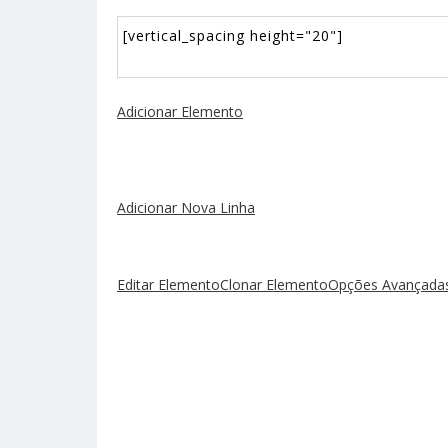
Adicionar Elemento
Adicionar Nova Linha
Editar Elemento
Clonar Elemento
Opções Avançadas