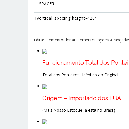
— SPACER —
Editar Elemento
Clonar Elemento
Opções Avançadas
Funcionamento Total dos Pontei
Total dos Ponteiros -Idêntico ao Original
Origem – Importado dos EUA
(Mais Nosso Estoque já está no Brasil)